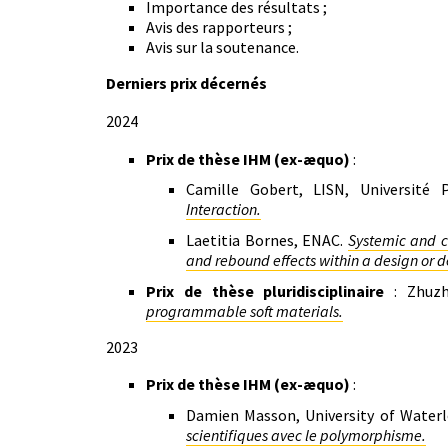
Importance des résultats ;
Avis des rapporteurs ;
Avis sur la soutenance.
Derniers prix décernés
2024
Prix de thèse IHM (ex-æquo)
:
Camille Gobert, LISN, Université P
Interaction.
Laetitia Bornes, ENAC.
Systemic and c
and rebound effects within a design or 
Prix de thèse pluridisciplinaire
: Zhuzhi
programmable soft materials.
2023
Prix de thèse IHM (ex-æquo)
:
Damien Masson, University of Water
scientifiques avec le polymorphisme.