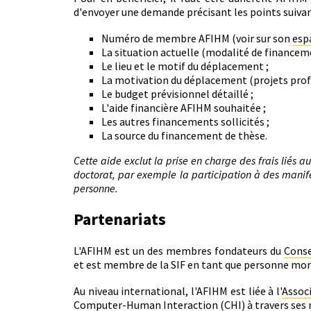
d'envoyer une demande précisant les points suivan
Numéro de membre AFIHM (voir sur son
esp
La situation actuelle (modalité de financem
Le lieu et le motif du déplacement ;
La motivation du déplacement (projets profe
Le budget prévisionnel détaillé ;
L'aide financière AFIHM souhaitée ;
Les autres financements sollicités ;
La source du financement de thèse.
Cette aide exclut la prise en charge des frais liés a
doctorat, par exemple la participation à des manifes
personne.
Partenariats
L'AFIHM est un des membres fondateurs du
Conse
et est membre de la SIF en tant que personne mor
Au niveau international, l'AFIHM est liée à l'
Assoc
Computer-Human Interaction (CHI)
à travers ses