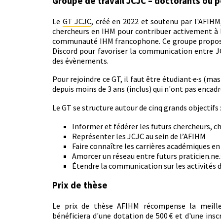
Groupe de travail JCJC – doctorants ou 
Le
GT JCJC
, créé en 2022 et soutenu par l'AFIH
chercheurs en IHM pour contribuer activement à l
communauté IHM francophone. Ce groupe propose
Discord pour favoriser la communication entre JC
des évènements.
Pour rejoindre ce GT, il faut être étudiant·e·s (m
depuis moins de 3 ans (inclus) qui n'ont pas encad
Le GT se structure autour de cinq grands objectifs 
Informer et fédérer les futurs chercheurs, 
Représenter les JCJC au sein de l’AFIHM
Faire connaître les carrières académiques en
Amorcer un réseau entre futurs praticien.ne.
Étendre la communication sur les activités
Prix de thèse
Le prix de thèse AFIHM récompense la meilleu
bénéficiera d'une dotation de 500 € et d'une insc