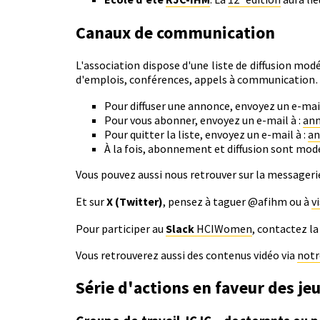
Canaux de communication
L'association dispose d'une liste de diffusion mo
d'emplois, conférences, appels à communication…
Pour diffuser une annonce, envoyez un e-mail
Pour vous abonner, envoyez un e-mail à :
ann
Pour quitter la liste, envoyez un e-mail à :
an
À la fois, abonnement et diffusion sont modé
Vous pouvez aussi nous retrouver sur la messager
Et sur
X (Twitter)
, pensez à taguer @afihm ou à
v
Pour participer au
Slack
HCIWomen
, contactez l
Vous retrouverez aussi des contenus vidéo via
not
Série d'actions en faveur des j