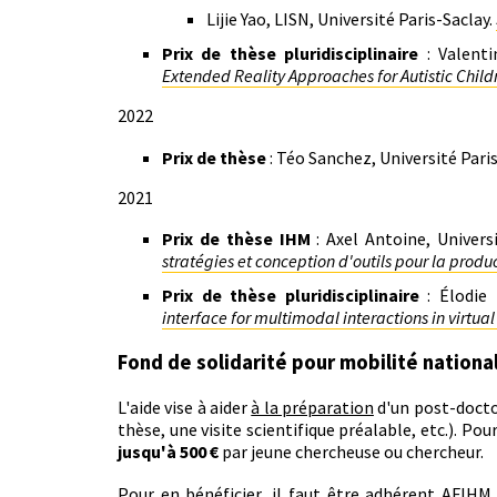
Lijie Yao, LISN, Université Paris-Saclay.
Prix de thèse pluridisciplinaire
: Valenti
Extended Reality Approaches for Autistic Child
2022
Prix de thèse
: Téo Sanchez, Université Pari
2021
Prix de thèse IHM
: Axel Antoine, Universi
stratégies et conception d'outils pour la produc
Prix de thèse pluridisciplinaire
: Élodie 
interface for multimodal interactions in virtual
Fond de solidarité pour mobilité nationa
L'aide vise à aider
à la préparation
d'un post-doctor
thèse, une visite scientifique préalable, etc.). Po
jusqu'à 500 €
par jeune chercheuse ou chercheur.
Pour en bénéficier, il faut être adhérent AFIHM 