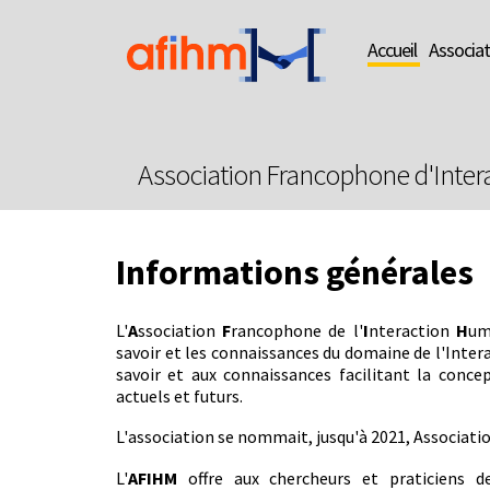
Accueil
Associat
Association Francophone d'Inte
Informations générales
L'
A
ssociation
F
rancophone de l'
I
nteraction
H
um
savoir et les connaissances du domaine de l'Inte
savoir et aux connaissances facilitant la concep
actuels et futurs.
L'association se nommait, jusqu'à 2021, Associa
L'
AFIHM
offre aux chercheurs et praticiens d